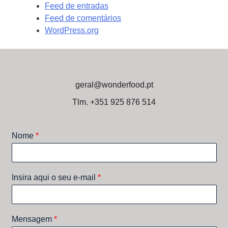
Feed de entradas
Feed de comentários
WordPress.org
geral@wonderfood.pt
Tlm. +351 925 876 514
Nome
*
Insira aqui o seu e-mail
*
Mensagem
*