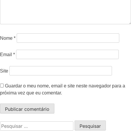
Nome
*
Email
*
Site
Guardar o meu nome, email e site neste navegador para a
próxima vez que eu comentar.
Pesquisar
por: