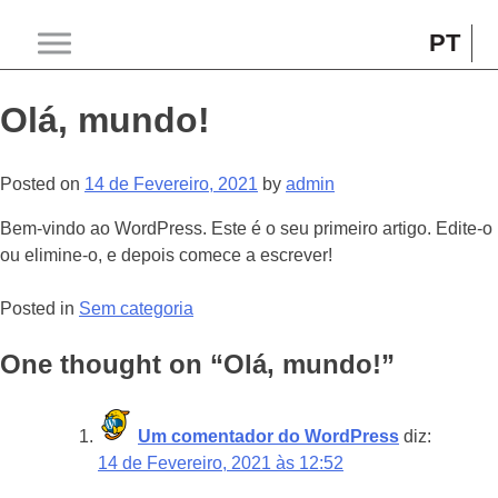
Skip
to
PT
Wonderfood
content
Olá, mundo!
Posted on
14 de Fevereiro, 2021
by
admin
Bem-vindo ao WordPress. Este é o seu primeiro artigo. Edite-o
ou elimine-o, e depois comece a escrever!
Posted in
Sem categoria
One thought on “
Olá, mundo!
”
Um comentador do WordPress
diz:
14 de Fevereiro, 2021 às 12:52